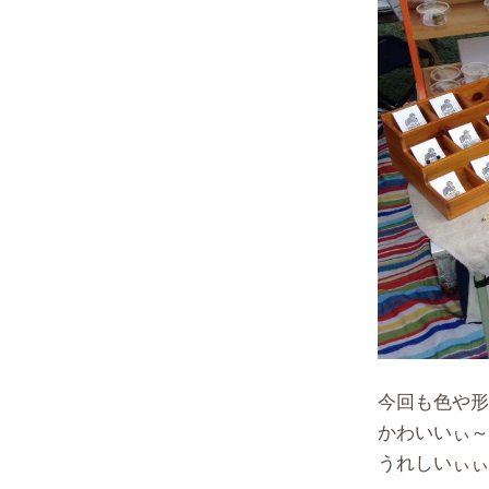
今回も色や形
かわいいぃ～
うれしいぃ