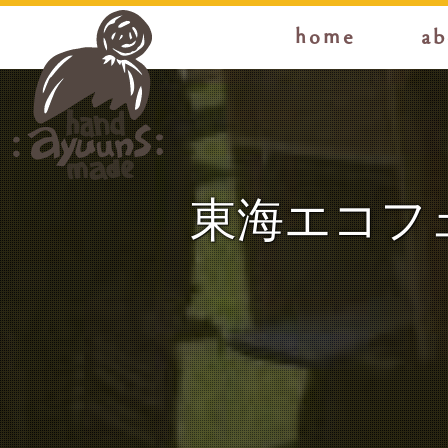
home
ab
東海エコフ