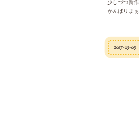
少しづつ新作
がんばりまぁ～
2017-05-03