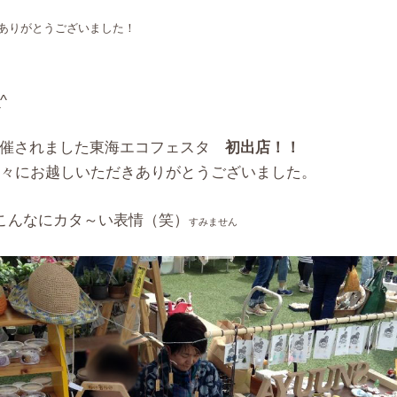
・ありがとうございました！
^
3に開催されました東海エコフェスタ
初出店！！
々にお越しいただきありがとうございました。
こんなにカタ～い表情（笑）
すみません