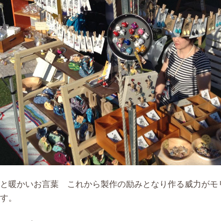
と暖かいお言葉 これから製作の励みとなり作る威力がモリモ
す。