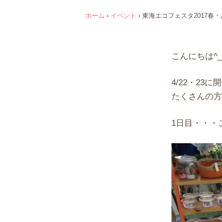
ホーム
›
イベント
›
東海エコフェスタ2017春
こんにちは^_
4/22・2
たくさんの方
1日目・・・