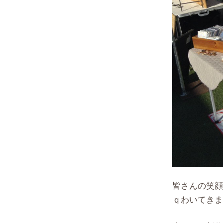
皆さんの笑顔
ｑわいてきま