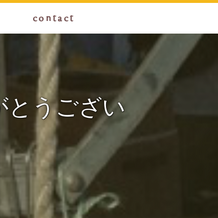
g
contact
がとうござい